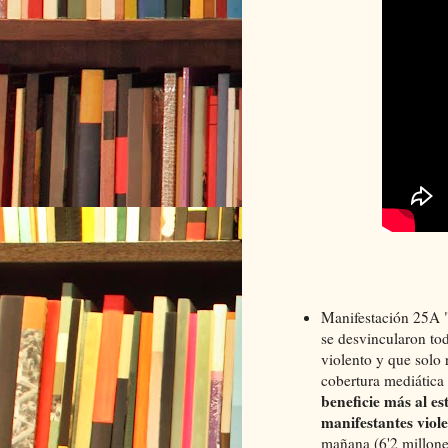
Manifestación 25A "
se desvincularon tod
violento y que solo
cobertura mediática
beneficie más al es
manifestantes viol
mañana (6'2 millones