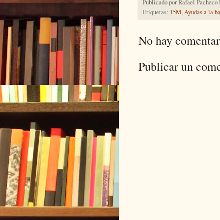
Publicado por
Rafael Pacheco
Etiquetas:
15M
,
Ayudas a la b
No hay comentar
Publicar un come