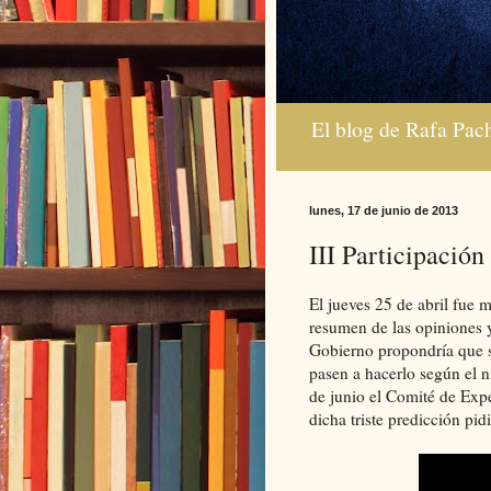
El blog de Rafa Pac
lunes, 17 de junio de 2013
III Participación
El jueves 25 de abril fue m
resumen de las opiniones 
Gobierno propondría que s
pasen a hacerlo según el n
de junio el Comité de Exp
dicha triste predicción pi